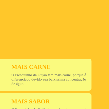
MAIS CARNE
O Fresquinho da Gujão tem mais carne, porque é
diferenciado devido sua baixíssima concentração
de água.
MAIS SABOR