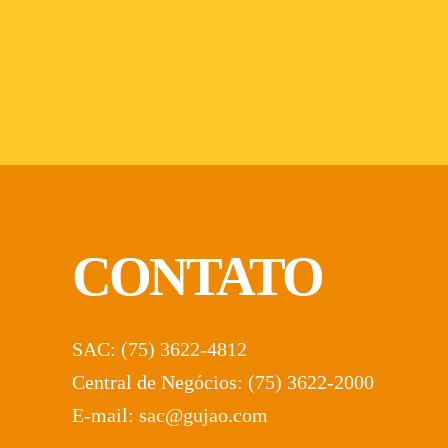
CONTATO
SAC: (75) 3622-4812
Central de Negócios: (75) 3622-2000
E-mail: sac@gujao.com