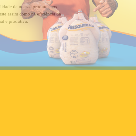
lidade de nossos produtos aos
este assim como na eficiência da
al e produtiva.