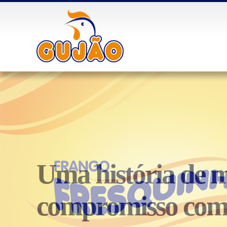
Uma história de 
compromisso com