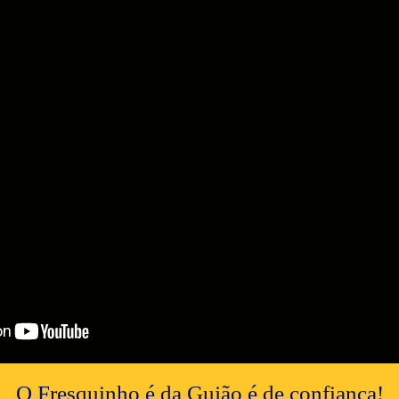
O Fresquinho é da Gujão é de confiança!