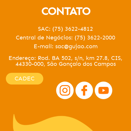
CONTATO
SAC: (75) 3622-4812
Central de Negócios: (75) 3622-2000
E-mail: sac@gujao.com
Endereço: Rod. BA 502, s/n, km 27.8, CIS,
44330-000, São Gonçalo dos Campos
CADEC