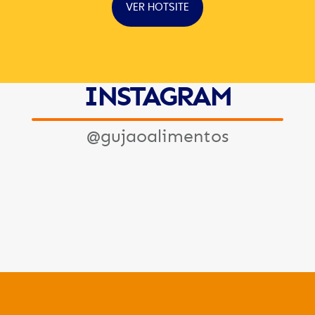
VER HOTSITE
INSTAGRAM
@gujaoalimentos