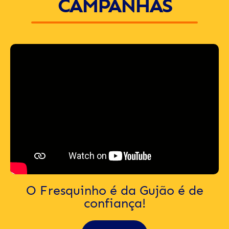
CAMPANHAS
O Fresquinho é da Gujão é de
confiança!