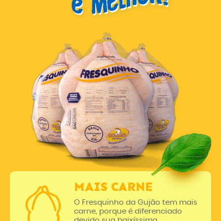
MAIS CARNE
O Fresquinho da Gujão tem mais
carne, porque é diferenciado
devido sua baixíssima