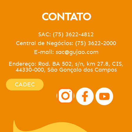
CONTATO
SAC: (75) 3622-4812
Central de Negócios: (75) 3622-2000
E-mail: sac@gujao.com
Endereço: Rod. BA 502, s/n, km 27.8, CIS,
44330-000, São Gonçalo dos Campos
CADEC