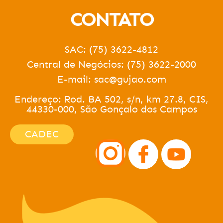
CONTATO
SAC: (75) 3622-4812
Central de Negócios: (75) 3622-2000
E-mail: sac@gujao.com
Endereço: Rod. BA 502, s/n, km 27.8, CIS,
44330-000, São Gonçalo dos Campos
CADEC