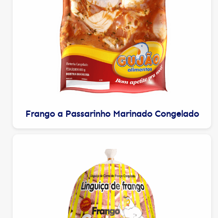
Frango a Passarinho Marinado Congelado